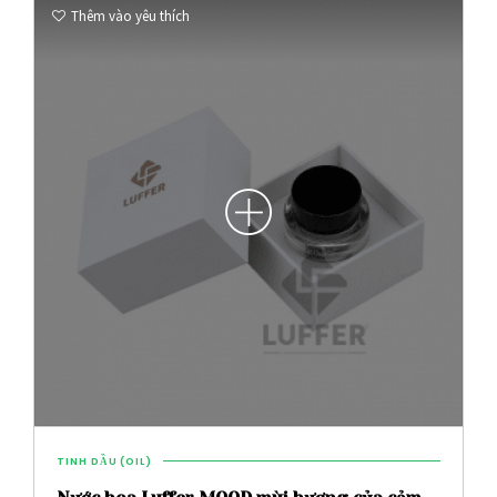
Thêm vào yêu thích
TINH DẦU (OIL)