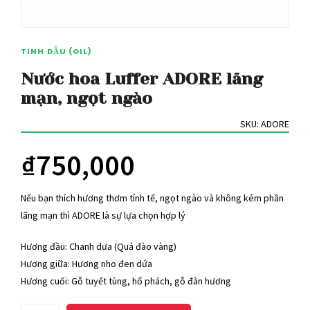
TINH DẦU (OIL)
Nước hoa Luffer ADORE lãng
mạn, ngọt ngào
SKU:
ADORE
₫
750,000
Nếu bạn thích hương thơm tính tế, ngọt ngào và không kém phần
lãng mạn thì ADORE là sự lựa chọn hợp lý
Hương đầu: Chanh dưa (Quả đào vàng)
Hương giữa: Hương nho đen dứa
Hương cuối: Gỗ tuyết tùng, hổ phách, gỗ đàn hương