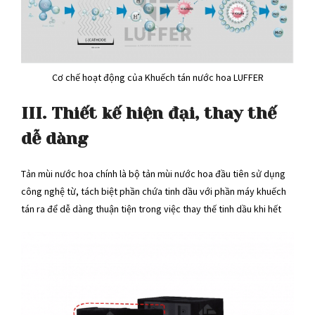
Cơ chế hoạt động của Khuếch tán nước hoa LUFFER
III. Thiết kế hiện đại, thay thế
dễ dàng
Tản mùi nước hoa chính là bộ tản mùi nước hoa đầu tiên sử dụng
công nghệ từ, tách biệt phần chứa tinh dầu với phần máy khuếch
tán ra để dễ dàng thuận tiện trong việc thay thế tinh dầu khi hết