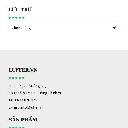
LƯU TRỮ
Chọn tháng
LUFFER.VN
LUFFER , 23 Đường N1,
Khu nhà ở TM Phú Hồng Thịnh VI
Tel: 0877 026 026
E-mail:
info@luffer.vn
SẢN PHẨM