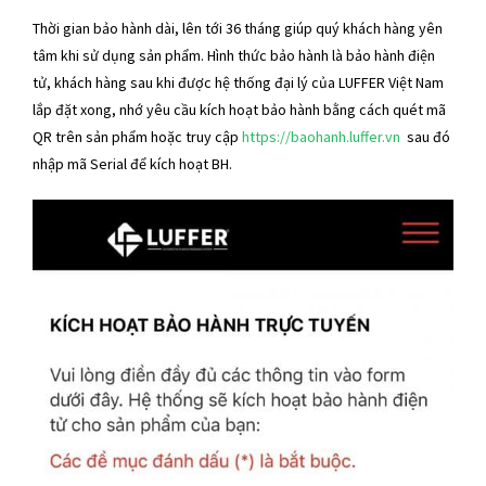
Thời gian bảo hành dài, lên tới 36 tháng giúp quý khách hàng yên
tâm khi sử dụng sản phẩm. Hình thức bảo hành là bảo hành điện
tử, khách hàng sau khi được hệ thống đại lý của LUFFER Việt Nam
lắp đặt xong, nhớ yêu cầu kích hoạt bảo hành bằng cách quét mã
QR trên sản phẩm hoặc truy cập
https://baohanh.luffer.vn
sau đó
nhập mã Serial để kích hoạt BH.