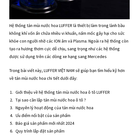
Hệ thống tản mùi nước hoa LUFFER là thiết bị làm trong lành bầu
không khí vốn ẩn chứa nhiều vi khuẩn, nấm mốc gây hại cho sức
khỏe con người nhờ các ION âm và Plasma. Ngoài ra hệ thống còn
tạo ra hương thơm cực dễ chịu, sang trọng như các hệ thống
được sử dụng trên các dòng xe hạng sang Mercedes
Trong bài viết này, LUFFER VIỆT NAM sẽ giúp bạn tìm hiểu kỹ hơn
về tản mùi nước hoa chi tiết dưới đây:
Giới thiệu về hệ thống tản mùi nước hoa ô tô LUFFER
Tại sao cần lắp tản mùi nước hoa ô tô ?
Nguyên lý hoạt động của tản mùi nước hoa
Ưu điểm nổi bật của sản phẩm
Báo giá sản phẩm mới nhất 2024
Quy trình lắp đặt sản phẩm