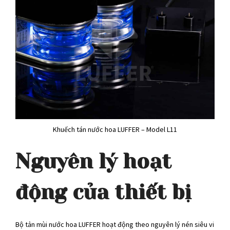
Khuếch tán nước hoa LUFFER – Model L11
Nguyên lý hoạt
động của thiết bị
Bộ tản mùi nước hoa LUFFER hoạt động theo nguyên lý nén siêu vi