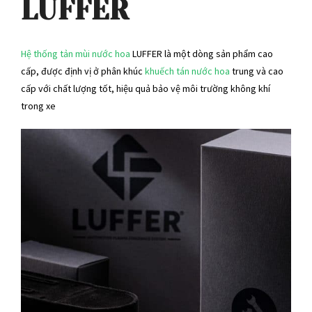
LUFFER
Hệ thống tản mùi nước hoa
LUFFER là một dòng sản phẩm cao
cấp, được định vị ở phân khúc
khuếch tán nước hoa
trung và cao
cấp với chất lượng tốt, hiệu quả bảo vệ môi trường không khí
trong xe