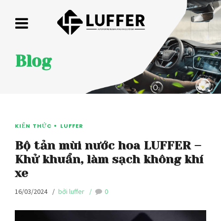
Blog
KIẾN THỨC
LUFFER
Bộ tản mùi nước hoa LUFFER –
Khử khuẩn, làm sạch không khí
xe
16/03/2024
bởi luffer
0