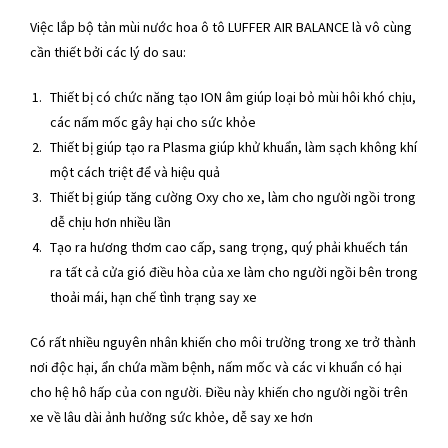
Việc lắp bộ tản mùi nước hoa ô tô LUFFER AIR BALANCE là vô cùng
cần thiết bởi các lý do sau:
Thiết bị có chức năng tạo ION âm giúp loại bỏ mùi hôi khó chịu,
các nấm mốc gây hại cho sức khỏe
Thiết bị giúp tạo ra Plasma giúp khử khuẩn, làm sạch không khí
một cách triệt để và hiệu quả
Thiết bị giúp tăng cường Oxy cho xe, làm cho người ngồi trong
dễ chịu hơn nhiều lần
Tạo ra hương thơm cao cấp, sang trọng, quý phải khuếch tán
ra tất cả cửa gió điều hòa của xe làm cho người ngồi bên trong
thoải mái, hạn chế tình trạng say xe
Có rất nhiều nguyên nhân khiến cho môi trường trong xe trở thành
nơi độc hại, ẩn chứa mầm bệnh, nấm mốc và các vi khuẩn có hại
cho hệ hô hấp của con người. Điều này khiến cho người ngồi trên
xe về lâu dài ảnh hưởng sức khỏe, dễ say xe hơn