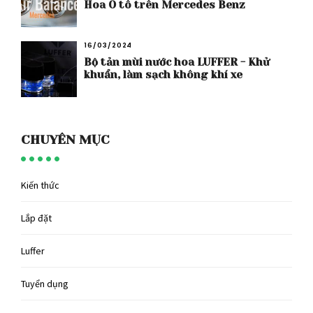
Hoa Ô tô trên Mercedes Benz
16/03/2024
Bộ tản mùi nước hoa LUFFER - Khử
khuẩn, làm sạch không khí xe
CHUYÊN MỤC
Kiến thức
Lắp đặt
Luffer
Tuyển dụng