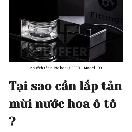
Khuếch tán nước hoa LUFFER – Model L09
Tại sao cần lắp tản
mùi nước hoa ô tô
?