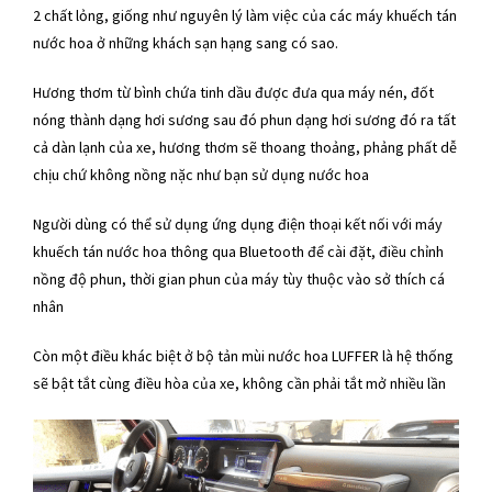
2 chất lỏng, giống như nguyên lý làm việc của các máy khuếch tán
nước hoa ở những khách sạn hạng sang có sao.
Hương thơm từ bình chứa tinh dầu được đưa qua máy nén, đốt
nóng thành dạng hơi sương sau đó phun dạng hơi sương đó ra tất
cả dàn lạnh của xe, hương thơm sẽ thoang thoảng, phảng phất dễ
chịu chứ không nồng nặc như bạn sử dụng nước hoa
Người dùng có thể sử dụng ứng dụng điện thoại kết nối với máy
khuếch tán nước hoa thông qua Bluetooth để cài đặt, điều chỉnh
nồng độ phun, thời gian phun của máy tùy thuộc vào sở thích cá
nhân
Còn một điều khác biệt ở bộ tản mùi nước hoa LUFFER là hệ thống
sẽ bật tắt cùng điều hòa của xe, không cần phải tắt mở nhiều lần