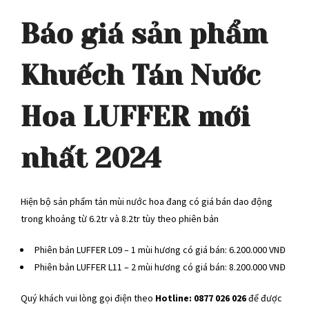
Báo giá sản phẩm
Khuếch Tán Nước
Hoa LUFFER mới
nhất 2024
Hiện bộ sản phẩm tản mùi nước hoa đang có giá bán dao động
trong khoảng từ 6.2tr và 8.2tr tùy theo phiên bản
Phiên bản LUFFER L09 – 1 mùi hương có giá bán: 6.200.000 VNĐ
Phiên bản LUFFER L11 – 2 mùi hương có giá bán: 8.200.000 VNĐ
Quý khách vui lòng gọi điện theo
Hotline: 0877 026 026
để được