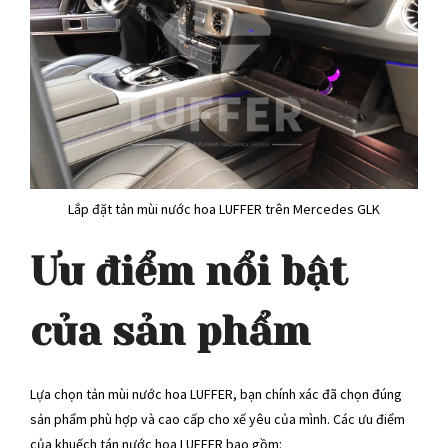
Lắp đặt tản mùi nước hoa LUFFER trên Mercedes GLK
Ưu điểm nổi bật
của sản phẩm
Lựa chọn tản mùi nước hoa LUFFER, bạn chính xác đã chọn đúng
sản phẩm phù hợp và cao cấp cho xế yêu của mình. Các ưu điểm
của khuếch tán nước hoa LUFFER bao gồm: