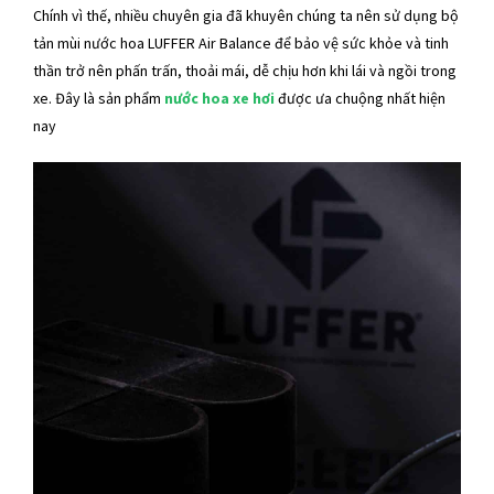
Chính vì thế, nhiều chuyên gia đã khuyên chúng ta nên sử dụng bộ
tản mùi nước hoa LUFFER Air Balance để bảo vệ sức khỏe và tinh
thần trở nên phấn trấn, thoải mái, dễ chịu hơn khi lái và ngồi trong
xe. Đây là sản phẩm
nước hoa xe hơi
được ưa chuộng nhất hiện
nay