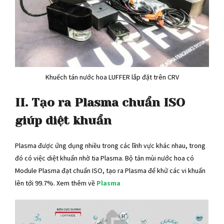
Khuếch tán nước hoa LUFFER lắp đặt trên CRV
II. Tạo ra Plasma chuẩn ISO
giúp diệt khuẩn
Plasma được ứng dụng nhiều trong các lĩnh vực khác nhau, trong
đó có việc diệt khuẩn nhờ tia Plasma. Bộ tản mùi nước hoa có
Module Plasma đạt chuẩn ISO, tạo ra Plasma để khử các vi khuẩn
lên tới 99.7%. Xem thêm về
Plasma