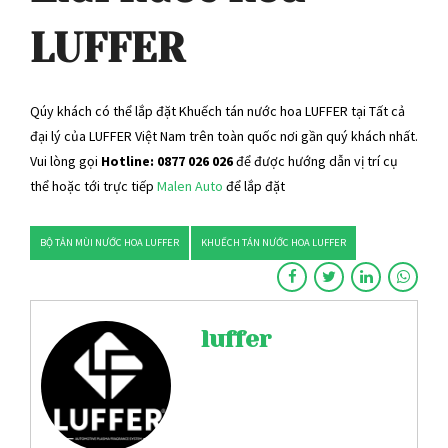
LUFFER
Qúy khách có thể lắp đặt Khuếch tán nước hoa LUFFER tại Tất cả
đại lý của LUFFER Việt Nam trên toàn quốc nơi gần quý khách nhất.
Vui lòng gọi
Hotline: 0877 026 026
để được hướng dẫn vị trí cụ
thể hoặc tới trực tiếp
Malen Auto
để lắp đặt
BỘ TẢN MÙI NƯỚC HOA LUFFER
KHUẾCH TÁN NƯỚC HOA LUFFER
luffer