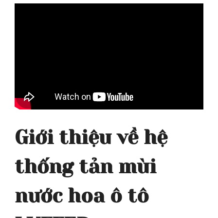
Giới thiệu về hệ
thống tản mùi
nước hoa ô tô