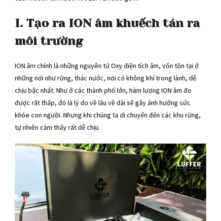
I. Tạo ra ION âm khuếch tán ra
môi trường
ION âm chính là những nguyên tử Oxy điện tích âm, vốn tồn tại ở
những nơi như rừng, thác nước, nơi có không khí trong lành, dễ
chịu bậc nhất. Như ở các thành phố lớn, hàm lượng ION âm đo
được rất thấp, đó là lý do về lâu về dài sẽ gây ảnh hưởng sức
khỏe con người. Nhưng khi chúng ta di chuyển đến các khu rừng,
tự nhiên cảm thấy rất dễ chịu