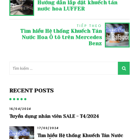
Hướng dẫn lắp đặt khuếch tán
nước hoa LUFFER
TIẾP THEO
Tìm hiểu Hệ thống Khuếch Tán
Nước Hoa Ô tô trên Mercedes
Benz
RECENT POSTS
16/04/2024
Tuyển dụng nhân viên SALE - T4/2024
17/03/2024
Tìm hiểu Hệ thống Khuếch Tán Nước